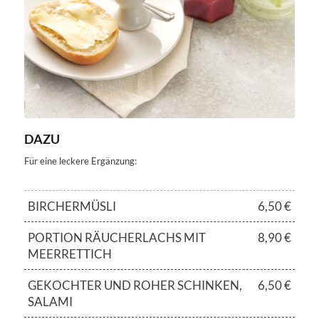
DAZU
Für eine leckere Ergänzung:
BIRCHERMÜSLI
6,50 €
PORTION RÄUCHERLACHS MIT
8,90 €
MEERRETTICH
GEKOCHTER UND ROHER SCHINKEN,
6,50 €
SALAMI