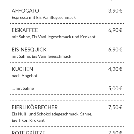
AFFOGATO
3,90 €
Espresso mit Eis Vanillegeschmack
EISKAFFEE
6,90 €
mit Sahne, Eis Vanillegeschmack und Krokant
EIS-NESQUICK
6,90 €
mit Sahne, Eis Vanillegeschmack
KUCHEN
4,20 €
nach Angebot
5,00 €
… mit Sahne
EIERLIKÖRBECHER
7,50 €
Eis Nuß- und Schokoladegeschmack, Sahne,
Eierlikör, Krokant
ROTE GRÜTZE
7,50 €