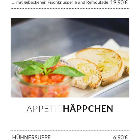
19,90 €
… mit gebackenen Fischknusperle und Remoulade
APPETIT
HÄPPCHEN
HÜHNERSUPPE
6,90 €