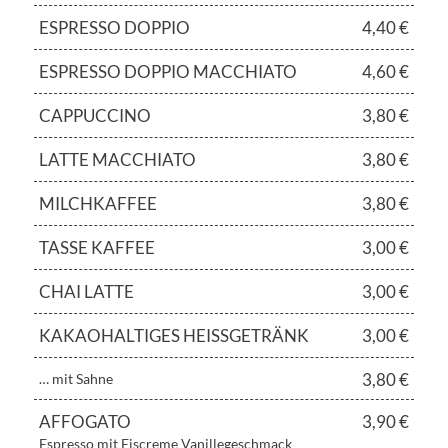
ESPRESSO DOPPIO
4,40 €
ESPRESSO DOPPIO MACCHIATO
4,60 €
CAPPUCCINO
3,80 €
LATTE MACCHIATO
3,80 €
MILCHKAFFEE
3,80 €
TASSE KAFFEE
3,00 €
CHAI LATTE
3,00 €
KAKAOHALTIGES HEISSGETRÄNK
3,00 €
3,80 €
… mit Sahne
AFFOGATO
3,90 €
Espresso mit Eiscreme Vanillegeschmack