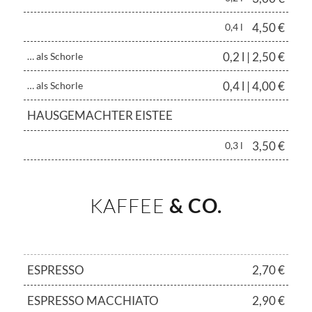
4,50 €
0,4 l
0,2 l | 2,50 €
… als Schorle
0,4 l | 4,00 €
… als Schorle
HAUSGEMACHTER EISTEE
3,50 €
0,3 l
KAFFEE
& CO.
ESPRESSO
2,70 €
ESPRESSO MACCHIATO
2,90 €