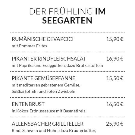
DER FRÜHLING
IM
SEEGARTEN
RUMÄNISCHE CEVAPCICI
15,90 €
mit Pommes Frites
PIKANTER RINDFLEISCHSALAT
16,90 €
mit Paprika und Essiggurken, dazu Bratkartoffeln
PIKANTE GEMÜSEPFANNE
15,50 €
mit mediterran gebratenem Gemüse,
Süßkartoffeln und roten Zwiebeln
ENTENBRUST
16,50 €
in Kokos-Erdnusssauce mit Basmatireis
ALLENSBACHER GRILLTELLER
25,90 €
Rind, Schwein und Huhn, dazu Kräuterbutter,