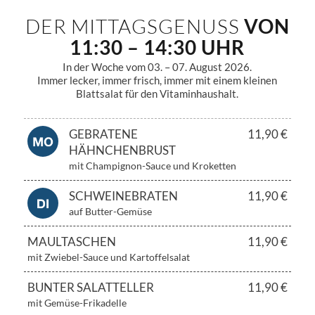
DER MITTAGSGENUSS
VON
11:30 – 14:30 UHR
In der Woche vom 03. – 07. August 2026.
Immer lecker, immer frisch, immer mit einem kleinen
Blattsalat für den Vitaminhaushalt.
GEBRATENE
11,90 €
HÄHNCHENBRUST
mit Champignon-Sauce und Kroketten
SCHWEINEBRATEN
11,90 €
auf Butter-Gemüse
MAULTASCHEN
11,90 €
mit Zwiebel-Sauce und Kartoffelsalat
BUNTER SALATTELLER
11,90 €
mit Gemüse-Frikadelle