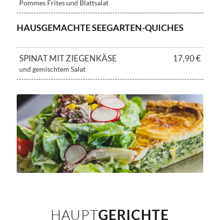
Pommes Frites und Blattsalat
HAUSGEMACHTE SEEGARTEN-QUICHES
SPINAT MIT ZIEGENKÄSE
17,90 €
und gemischtem Salat
HAUPT
GERICHTE