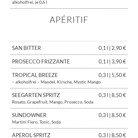
alkoholfrei, je 0,6 l
APÉRITIF
SAN BITTER
0,1 l | 2,90 €
PROSECCO FRIZZANTE
0,1 l | 3,90 €
TROPICAL BREEZE
0,3 l | 5,50 €
– alkoholfrei – Mandel, Kirsche, Mystic Mango
SEEGARTEN SPRITZ
0,3 l | 8,50 €
Rosato, Grapefruit, Mango, Prosecco, Soda
SUNDOWNER
0,3 l | 8,50 €
Martini Fiero, Tonic, Soda
APEROL SPRITZ
0,3 l | 8,50 €