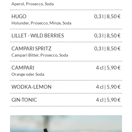
Aperol, Prosecco, Soda
HUGO
0,3 l | 8,50 €
Holunder, Prosecco, Minze, Soda
LILLET - WILD BERRIES
0,3 l | 8,50 €
CAMPARI SPRITZ
0,3 l | 8,50 €
Campari Bitter, Prosecco, Soda
CAMPARI
4 cl | 5,90 €
Orange oder Soda
WODKA-LEMON
4 cl | 5,90 €
GIN-TONIC
4 cl | 5,90 €