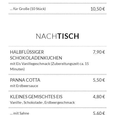
10,50 €
… für Große (10 Stück)
NACH
TISCH
HALBFLÜSSIGER
7,90 €
SCHOKOLADENKUCHEN
mit Eis Vanillegeschmack (Zubereitungszeit ca. 15
Minuten)
PANNA COTTA
5,50 €
mit Erdbeersauce
KLEINES GEMISCHTES EIS
4,80 €
Vanille-, Schokolade-, Erdbeergeschmack
5,60 €
… mit Sahne