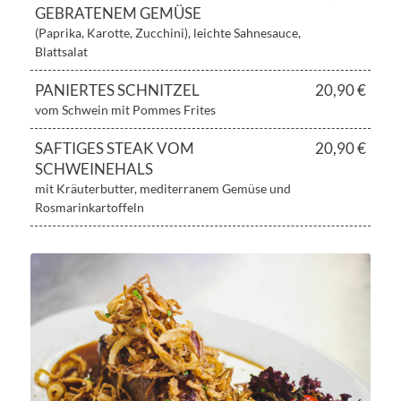
GEBRATENEM GEMÜSE
(Paprika, Karotte, Zucchini), leichte Sahnesauce,
Blattsalat
PANIERTES SCHNITZEL
20,90 €
vom Schwein mit Pommes Frites
SAFTIGES STEAK VOM
20,90 €
SCHWEINEHALS
mit Kräuterbutter, mediterranem Gemüse und
Rosmarinkartoffeln