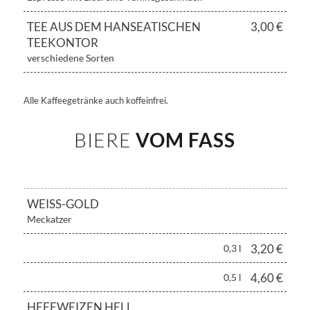
TEE AUS DEM HANSEATISCHEN
3,00 €
TEEKONTOR
verschiedene Sorten
Alle Kaffeegetränke auch koffeinfrei.
BIERE
VOM FASS
WEISS-GOLD
Meckatzer
3,20 €
0,3 l
4,60 €
0,5 l
HEFEWEIZEN HELL