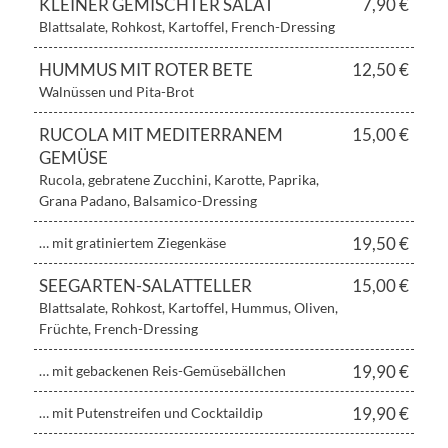
KLEINER GEMISCHTER SALAT
7,90 €
Blattsalate, Rohkost, Kartoffel, French-Dressing
HUMMUS MIT ROTER BETE
12,50 €
Walnüssen und Pita-Brot
RUCOLA MIT MEDITERRANEM
15,00 €
GEMÜSE
Rucola, gebratene Zucchini, Karotte, Paprika,
Grana Padano, Balsamico-Dressing
19,50 €
… mit gratiniertem Ziegenkäse
SEEGARTEN-SALATTELLER
15,00 €
Blattsalate, Rohkost, Kartoffel, Hummus, Oliven,
Früchte, French-Dressing
19,90 €
… mit gebackenen Reis-Gemüsebällchen
19,90 €
… mit Putenstreifen und Cocktaildip